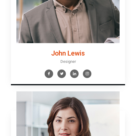
John Lewis
Designer