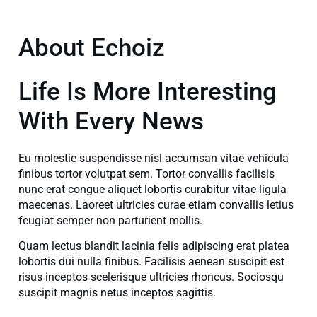
About Echoiz
Life Is More Interesting
With Every News
Eu molestie suspendisse nisl accumsan vitae vehicula
finibus tortor volutpat sem. Tortor convallis facilisis
nunc erat congue aliquet lobortis curabitur vitae ligula
maecenas. Laoreet ultricies curae etiam convallis letius
feugiat semper non parturient mollis.
Quam lectus blandit lacinia felis adipiscing erat platea
lobortis dui nulla finibus. Facilisis aenean suscipit est
risus inceptos scelerisque ultricies rhoncus. Sociosqu
suscipit magnis netus inceptos sagittis.