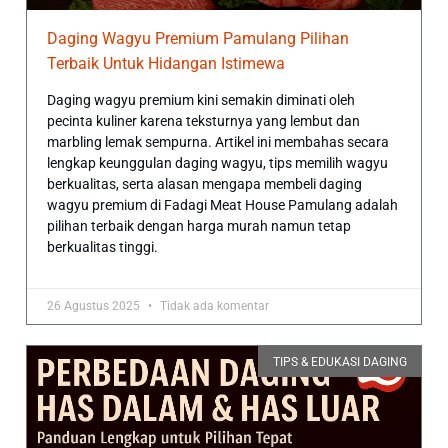
Daging Wagyu Premium Pamulang Pilihan
Terbaik Untuk Hidangan Istimewa
Daging wagyu premium kini semakin diminati oleh
pecinta kuliner karena teksturnya yang lembut dan
marbling lemak sempurna. Artikel ini membahas secara
lengkap keunggulan daging wagyu, tips memilih wagyu
berkualitas, serta alasan mengapa membeli daging
wagyu premium di Fadagi Meat House Pamulang adalah
pilihan terbaik dengan harga murah namun tetap
berkualitas tinggi.
26 Agustus 2025
Tidak ada komentar
TIPS & EDUKASI DAGING