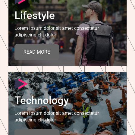
Lifestyle
Lorem ipsum dolor sit amet consectetur
adipiscing elit dolor
READ MORE
Technology
Lorem ipsum dolor sit amet consectetur
adipiscing elit dolor