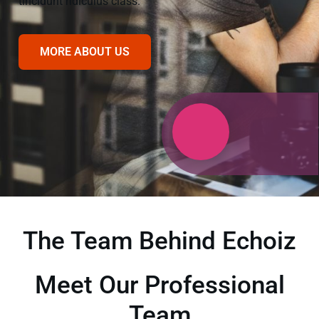
tincidunt ridiculus class.
MORE ABOUT US
The Team Behind Echoiz
Meet Our Professional
Team