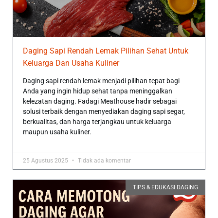
Daging Sapi Rendah Lemak Pilihan Sehat Untuk
Keluarga Dan Usaha Kuliner
Daging sapi rendah lemak menjadi pilihan tepat bagi
Anda yang ingin hidup sehat tanpa meninggalkan
kelezatan daging. Fadagi Meathouse hadir sebagai
solusi terbaik dengan menyediakan daging sapi segar,
berkualitas, dan harga terjangkau untuk keluarga
maupun usaha kuliner.
25 Agustus 2025
Tidak ada komentar
TIPS & EDUKASI DAGING