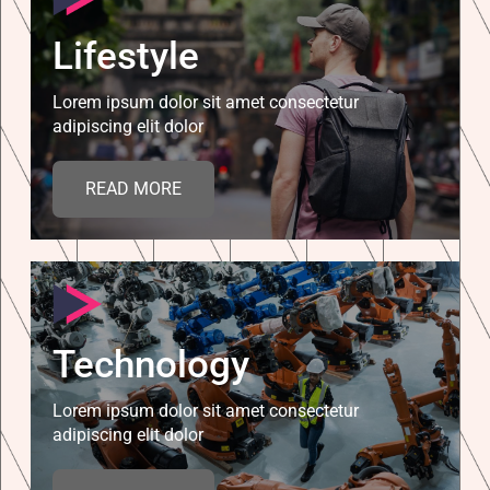
Lifestyle
Lorem ipsum dolor sit amet consectetur
adipiscing elit dolor
READ MORE
Technology
Lorem ipsum dolor sit amet consectetur
adipiscing elit dolor