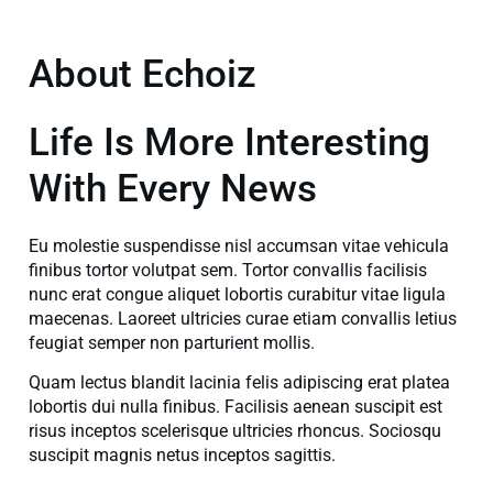
About Echoiz
Life Is More Interesting
With Every News
Eu molestie suspendisse nisl accumsan vitae vehicula
finibus tortor volutpat sem. Tortor convallis facilisis
nunc erat congue aliquet lobortis curabitur vitae ligula
maecenas. Laoreet ultricies curae etiam convallis letius
feugiat semper non parturient mollis.
Quam lectus blandit lacinia felis adipiscing erat platea
lobortis dui nulla finibus. Facilisis aenean suscipit est
risus inceptos scelerisque ultricies rhoncus. Sociosqu
suscipit magnis netus inceptos sagittis.