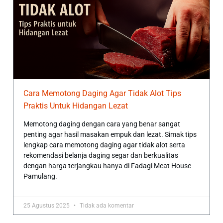
Cara Memotong Daging Agar Tidak Alot Tips
Praktis Untuk Hidangan Lezat
Memotong daging dengan cara yang benar sangat
penting agar hasil masakan empuk dan lezat. Simak tips
lengkap cara memotong daging agar tidak alot serta
rekomendasi belanja daging segar dan berkualitas
dengan harga terjangkau hanya di Fadagi Meat House
Pamulang.
25 Agustus 2025
Tidak ada komentar