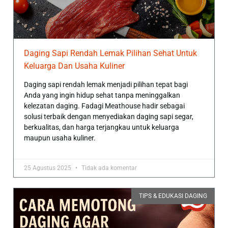
Daging Sapi Rendah Lemak Pilihan Sehat Untuk
Keluarga Dan Usaha Kuliner
Daging sapi rendah lemak menjadi pilihan tepat bagi
Anda yang ingin hidup sehat tanpa meninggalkan
kelezatan daging. Fadagi Meathouse hadir sebagai
solusi terbaik dengan menyediakan daging sapi segar,
berkualitas, dan harga terjangkau untuk keluarga
maupun usaha kuliner.
25 Agustus 2025
Tidak ada komentar
TIPS & EDUKASI DAGING