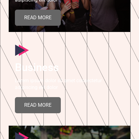
READ MORE
Business
Lorem ipsum dolor sit amet consectetur
adipiscing elit dolor
READ MORE