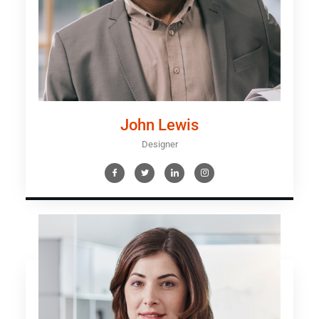
John Lewis
Designer