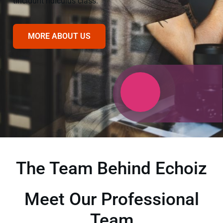
tincidunt ridiculus class.
MORE ABOUT US
The Team Behind Echoiz
Meet Our Professional
Team