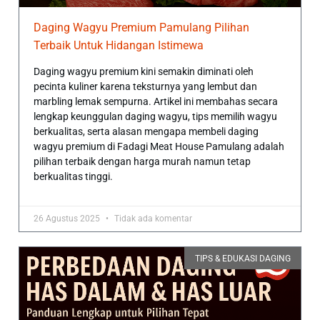
Daging Wagyu Premium Pamulang Pilihan
Terbaik Untuk Hidangan Istimewa
Daging wagyu premium kini semakin diminati oleh
pecinta kuliner karena teksturnya yang lembut dan
marbling lemak sempurna. Artikel ini membahas secara
lengkap keunggulan daging wagyu, tips memilih wagyu
berkualitas, serta alasan mengapa membeli daging
wagyu premium di Fadagi Meat House Pamulang adalah
pilihan terbaik dengan harga murah namun tetap
berkualitas tinggi.
26 Agustus 2025
Tidak ada komentar
TIPS & EDUKASI DAGING