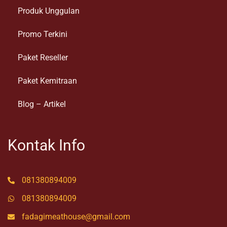
Produk Unggulan
Promo Terkini
Paket Reseller
Paket Kemitraan
Blog – Artikel
Kontak Info
081380894009
081380894009
fadagimeathouse@gmail.com