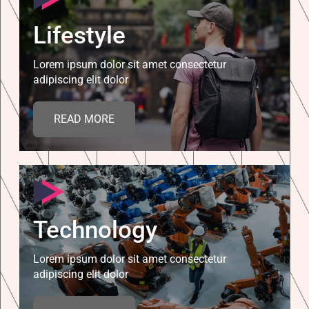
Lifestyle
Lorem ipsum dolor sit amet consectetur
adipiscing elit dolor
READ MORE
Technology
Lorem ipsum dolor sit amet consectetur
adipiscing elit dolor