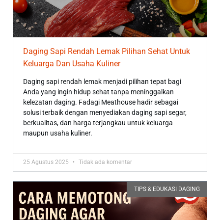
Daging Sapi Rendah Lemak Pilihan Sehat Untuk
Keluarga Dan Usaha Kuliner
Daging sapi rendah lemak menjadi pilihan tepat bagi
Anda yang ingin hidup sehat tanpa meninggalkan
kelezatan daging. Fadagi Meathouse hadir sebagai
solusi terbaik dengan menyediakan daging sapi segar,
berkualitas, dan harga terjangkau untuk keluarga
maupun usaha kuliner.
25 Agustus 2025
Tidak ada komentar
TIPS & EDUKASI DAGING