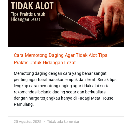
Cara Memotong Daging Agar Tidak Alot Tips
Praktis Untuk Hidangan Lezat
Memotong daging dengan cara yang benar sangat
penting agar hasil masakan empuk dan lezat. Simak tips
lengkap cara memotong daging agar tidak alot serta
rekomendasi belanja daging segar dan berkualitas
dengan harga terjangkau hanya di Fadagi Meat House
Pamulang.
25 Agustus 2025
Tidak ada komentar