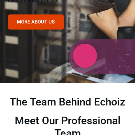
tincidunt ridiculus class.
MORE ABOUT US
The Team Behind Echoiz
Meet Our Professional
Team