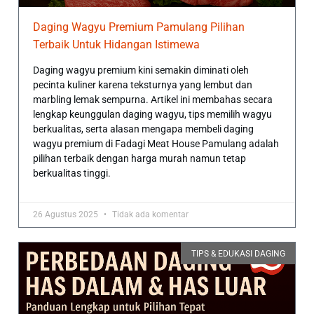
Daging Wagyu Premium Pamulang Pilihan
Terbaik Untuk Hidangan Istimewa
Daging wagyu premium kini semakin diminati oleh
pecinta kuliner karena teksturnya yang lembut dan
marbling lemak sempurna. Artikel ini membahas secara
lengkap keunggulan daging wagyu, tips memilih wagyu
berkualitas, serta alasan mengapa membeli daging
wagyu premium di Fadagi Meat House Pamulang adalah
pilihan terbaik dengan harga murah namun tetap
berkualitas tinggi.
26 Agustus 2025
Tidak ada komentar
TIPS & EDUKASI DAGING