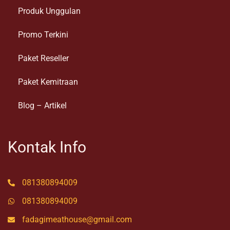
Produk Unggulan
Promo Terkini
Paket Reseller
Paket Kemitraan
Blog – Artikel
Kontak Info
081380894009
081380894009
fadagimeathouse@gmail.com