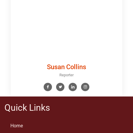
Susan Collins
Reporter
Quick Links
Home