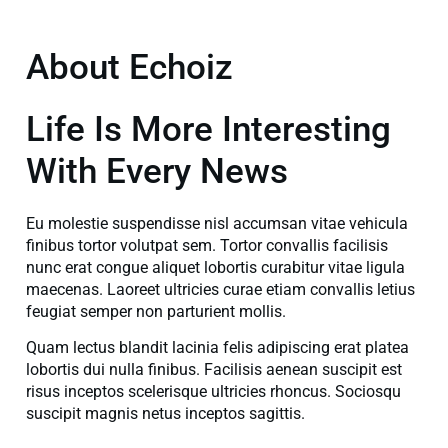
About Echoiz
Life Is More Interesting
With Every News
Eu molestie suspendisse nisl accumsan vitae vehicula
finibus tortor volutpat sem. Tortor convallis facilisis
nunc erat congue aliquet lobortis curabitur vitae ligula
maecenas. Laoreet ultricies curae etiam convallis letius
feugiat semper non parturient mollis.
Quam lectus blandit lacinia felis adipiscing erat platea
lobortis dui nulla finibus. Facilisis aenean suscipit est
risus inceptos scelerisque ultricies rhoncus. Sociosqu
suscipit magnis netus inceptos sagittis.