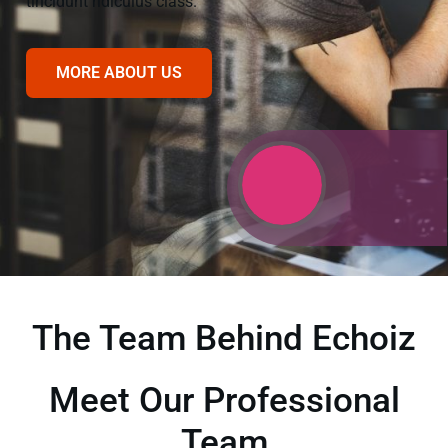
tincidunt ridiculus class.
MORE ABOUT US
The Team Behind Echoiz
Meet Our Professional
Team