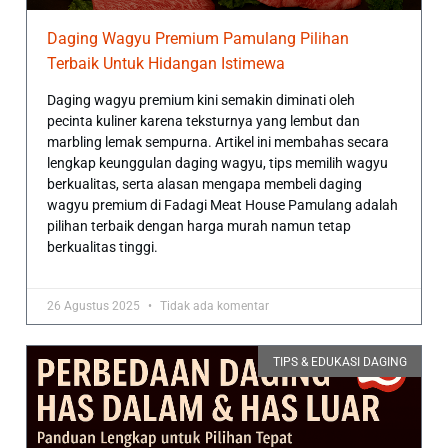
Daging Wagyu Premium Pamulang Pilihan
Terbaik Untuk Hidangan Istimewa
Daging wagyu premium kini semakin diminati oleh
pecinta kuliner karena teksturnya yang lembut dan
marbling lemak sempurna. Artikel ini membahas secara
lengkap keunggulan daging wagyu, tips memilih wagyu
berkualitas, serta alasan mengapa membeli daging
wagyu premium di Fadagi Meat House Pamulang adalah
pilihan terbaik dengan harga murah namun tetap
berkualitas tinggi.
26 Agustus 2025
Tidak ada komentar
TIPS & EDUKASI DAGING