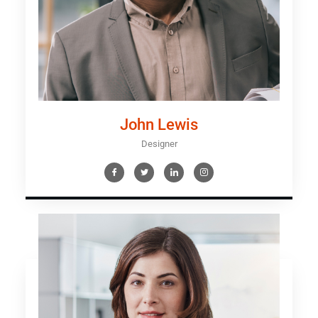
John Lewis
Designer