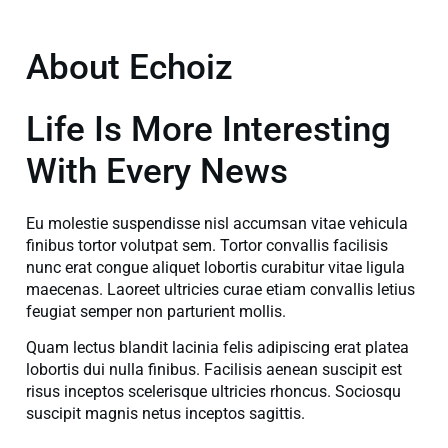
About Echoiz
Life Is More Interesting
With Every News
Eu molestie suspendisse nisl accumsan vitae vehicula
finibus tortor volutpat sem. Tortor convallis facilisis
nunc erat congue aliquet lobortis curabitur vitae ligula
maecenas. Laoreet ultricies curae etiam convallis letius
feugiat semper non parturient mollis.
Quam lectus blandit lacinia felis adipiscing erat platea
lobortis dui nulla finibus. Facilisis aenean suscipit est
risus inceptos scelerisque ultricies rhoncus. Sociosqu
suscipit magnis netus inceptos sagittis.