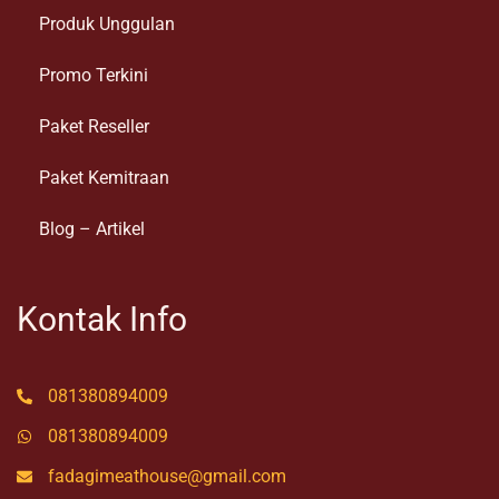
Produk Unggulan
Promo Terkini
Paket Reseller
Paket Kemitraan
Blog – Artikel
Kontak Info
081380894009
081380894009
fadagimeathouse@gmail.com