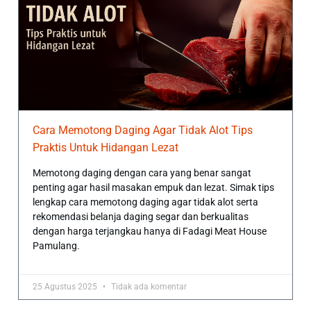
Cara Memotong Daging Agar Tidak Alot Tips
Praktis Untuk Hidangan Lezat
Memotong daging dengan cara yang benar sangat
penting agar hasil masakan empuk dan lezat. Simak tips
lengkap cara memotong daging agar tidak alot serta
rekomendasi belanja daging segar dan berkualitas
dengan harga terjangkau hanya di Fadagi Meat House
Pamulang.
25 Agustus 2025
Tidak ada komentar