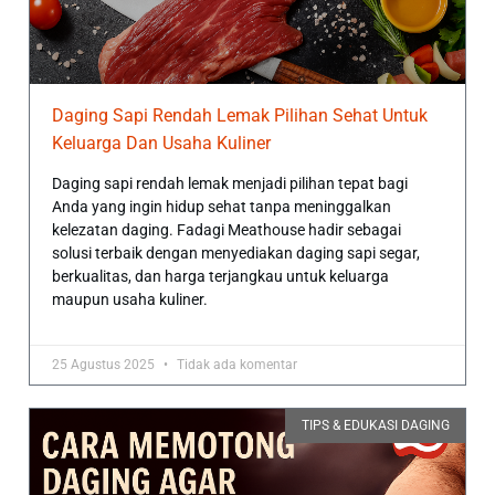
Daging Sapi Rendah Lemak Pilihan Sehat Untuk
Keluarga Dan Usaha Kuliner
Daging sapi rendah lemak menjadi pilihan tepat bagi
Anda yang ingin hidup sehat tanpa meninggalkan
kelezatan daging. Fadagi Meathouse hadir sebagai
solusi terbaik dengan menyediakan daging sapi segar,
berkualitas, dan harga terjangkau untuk keluarga
maupun usaha kuliner.
25 Agustus 2025
Tidak ada komentar
TIPS & EDUKASI DAGING