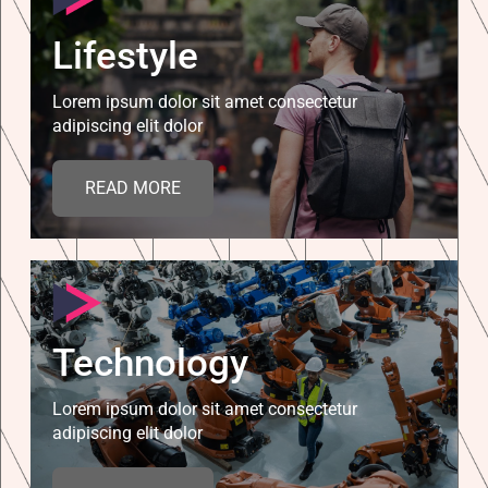
Lifestyle
Lorem ipsum dolor sit amet consectetur
adipiscing elit dolor
READ MORE
Technology
Lorem ipsum dolor sit amet consectetur
adipiscing elit dolor