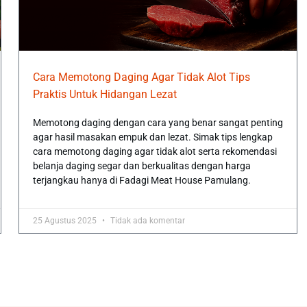
Cara Memotong Daging Agar Tidak Alot Tips
Praktis Untuk Hidangan Lezat
Memotong daging dengan cara yang benar sangat penting
agar hasil masakan empuk dan lezat. Simak tips lengkap
cara memotong daging agar tidak alot serta rekomendasi
belanja daging segar dan berkualitas dengan harga
terjangkau hanya di Fadagi Meat House Pamulang.
25 Agustus 2025
Tidak ada komentar