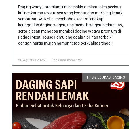
Daging wagyu premium kini semakin diminati oleh pecinta
kuliner karena teksturnya yang lembut dan marbling lemak
sempurna. Artikel ini membahas secara lengkap
keunggulan daging wagyu, tips memilih wagyu berkualitas,
serta alasan mengapa membeli daging wagyu premium di
Fadagi Meat House Pamulang adalah pilihan terbaik
dengan harga murah namun tetap berkualitas tinggi.
26 Agustus 2025
Tidak ada komentar
TIPS & EDUKASI DAGING