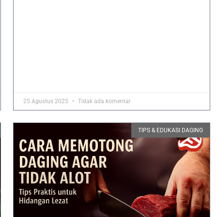
25 Agustus 2025
Tidak ada komentar
TIPS & EDUKASI DAGING