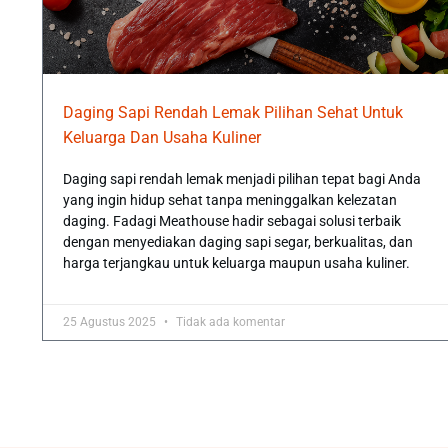
Daging Sapi Rendah Lemak Pilihan Sehat Untuk
Keluarga Dan Usaha Kuliner
Daging sapi rendah lemak menjadi pilihan tepat bagi Anda
yang ingin hidup sehat tanpa meninggalkan kelezatan
daging. Fadagi Meathouse hadir sebagai solusi terbaik
dengan menyediakan daging sapi segar, berkualitas, dan
harga terjangkau untuk keluarga maupun usaha kuliner.
25 Agustus 2025
Tidak ada komentar