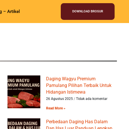
g – Artikel
DOWNLOAD BROSUR
Daging Wagyu Premium
Pamulang Pilihan Terbaik Untuk
Hidangan Istimewa
26 Agustus 2025
Tidak ada komentar
Read More »
Perbedaan Daging Has Dalam
Dan Has Luar Panduan Lengkap