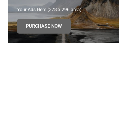
Your Ads Here (378 x 296 area)
PURCHASE NOW