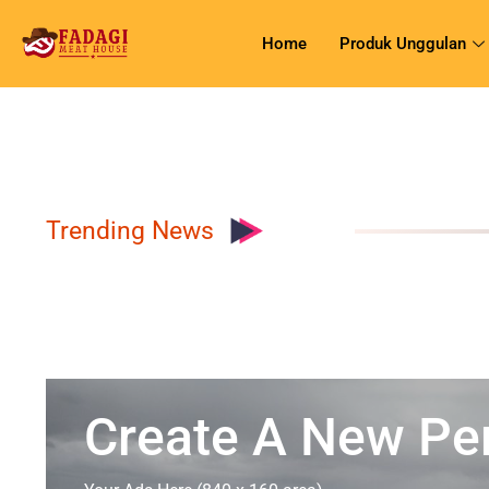
Home
Produk Unggulan
Trending News
Create A New Per