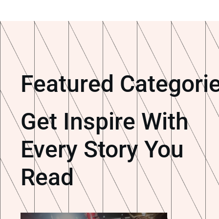
Featured Categori
Get Inspire With
Every Story You
Read