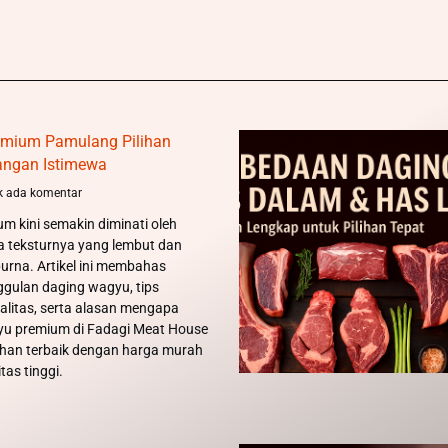
mium Pamulang Pilihan
angan Istimewa
k ada komentar
 kini semakin diminati oleh
na teksturnya yang lembut dan
urna. Artikel ini membahas
ggulan daging wagyu, tips
alitas, serta alasan mengapa
yu premium di Fadagi Meat House
ihan terbaik dengan harga murah
tas tinggi.