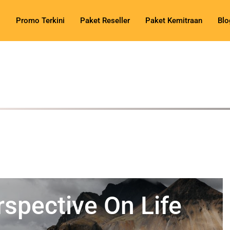
Promo Terkini
Paket Reseller
Paket Kemitraan
Blo
spective On Life