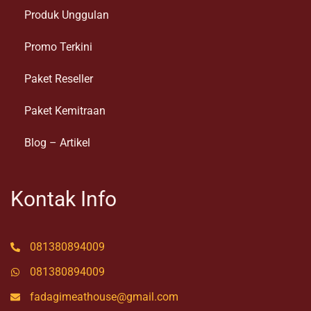
Produk Unggulan
Promo Terkini
Paket Reseller
Paket Kemitraan
Blog – Artikel
Kontak Info
081380894009
081380894009
fadagimeathouse@gmail.com