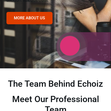
tincidunt ridiculus class.
MORE ABOUT US
The Team Behind Echoiz
Meet Our Professional
Team