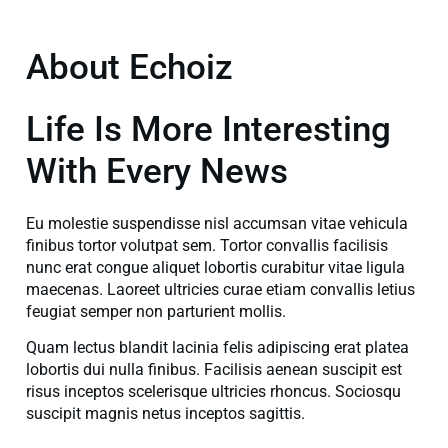
About Echoiz
Life Is More Interesting
With Every News
Eu molestie suspendisse nisl accumsan vitae vehicula
finibus tortor volutpat sem. Tortor convallis facilisis
nunc erat congue aliquet lobortis curabitur vitae ligula
maecenas. Laoreet ultricies curae etiam convallis letius
feugiat semper non parturient mollis.
Quam lectus blandit lacinia felis adipiscing erat platea
lobortis dui nulla finibus. Facilisis aenean suscipit est
risus inceptos scelerisque ultricies rhoncus. Sociosqu
suscipit magnis netus inceptos sagittis.