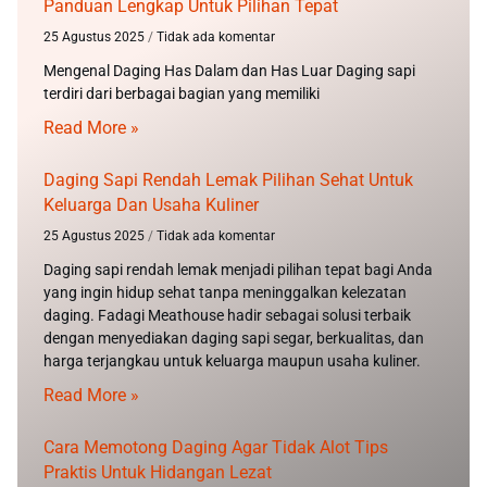
Panduan Lengkap Untuk Pilihan Tepat
25 Agustus 2025
Tidak ada komentar
Mengenal Daging Has Dalam dan Has Luar Daging sapi
terdiri dari berbagai bagian yang memiliki
Read More »
Daging Sapi Rendah Lemak Pilihan Sehat Untuk
Keluarga Dan Usaha Kuliner
25 Agustus 2025
Tidak ada komentar
Daging sapi rendah lemak menjadi pilihan tepat bagi Anda
yang ingin hidup sehat tanpa meninggalkan kelezatan
daging. Fadagi Meathouse hadir sebagai solusi terbaik
dengan menyediakan daging sapi segar, berkualitas, dan
harga terjangkau untuk keluarga maupun usaha kuliner.
Read More »
Cara Memotong Daging Agar Tidak Alot Tips
Praktis Untuk Hidangan Lezat