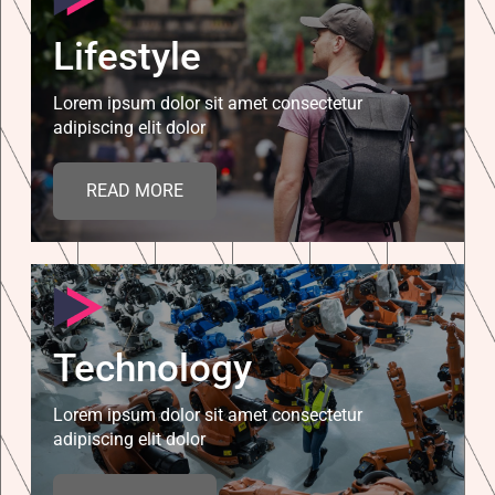
Lifestyle
Lorem ipsum dolor sit amet consectetur
adipiscing elit dolor
READ MORE
Technology
Lorem ipsum dolor sit amet consectetur
adipiscing elit dolor