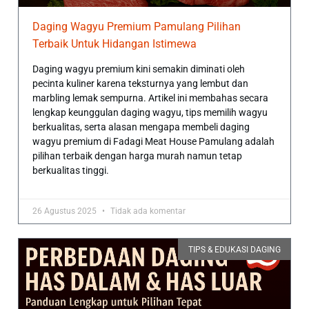
Daging Wagyu Premium Pamulang Pilihan
Terbaik Untuk Hidangan Istimewa
Daging wagyu premium kini semakin diminati oleh
pecinta kuliner karena teksturnya yang lembut dan
marbling lemak sempurna. Artikel ini membahas secara
lengkap keunggulan daging wagyu, tips memilih wagyu
berkualitas, serta alasan mengapa membeli daging
wagyu premium di Fadagi Meat House Pamulang adalah
pilihan terbaik dengan harga murah namun tetap
berkualitas tinggi.
26 Agustus 2025
Tidak ada komentar
TIPS & EDUKASI DAGING