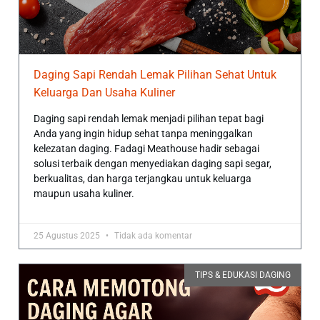
Daging Sapi Rendah Lemak Pilihan Sehat Untuk
Keluarga Dan Usaha Kuliner
Daging sapi rendah lemak menjadi pilihan tepat bagi
Anda yang ingin hidup sehat tanpa meninggalkan
kelezatan daging. Fadagi Meathouse hadir sebagai
solusi terbaik dengan menyediakan daging sapi segar,
berkualitas, dan harga terjangkau untuk keluarga
maupun usaha kuliner.
25 Agustus 2025
Tidak ada komentar
TIPS & EDUKASI DAGING