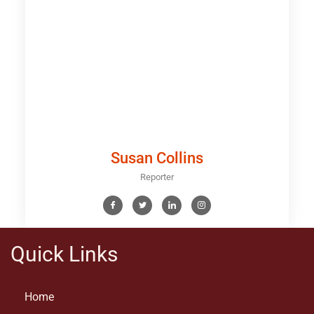
Susan Collins
Reporter
Quick Links
Home