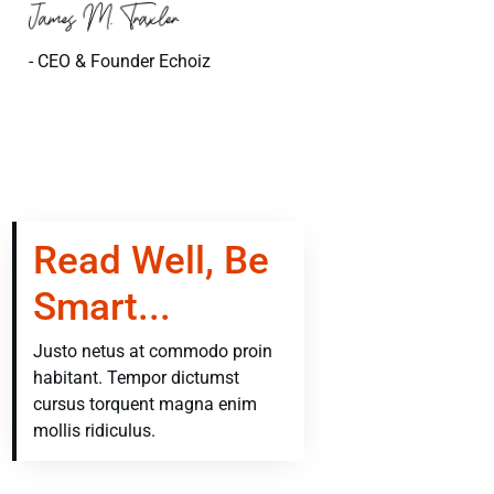
- CEO & Founder Echoiz
Read Well, Be
Smart...
Justo netus at commodo proin
habitant. Tempor dictumst
cursus torquent magna enim
mollis ridiculus.