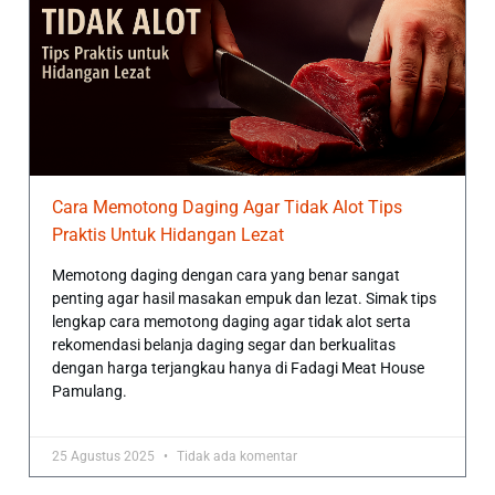
Cara Memotong Daging Agar Tidak Alot Tips
Praktis Untuk Hidangan Lezat
Memotong daging dengan cara yang benar sangat
penting agar hasil masakan empuk dan lezat. Simak tips
lengkap cara memotong daging agar tidak alot serta
rekomendasi belanja daging segar dan berkualitas
dengan harga terjangkau hanya di Fadagi Meat House
Pamulang.
25 Agustus 2025
Tidak ada komentar