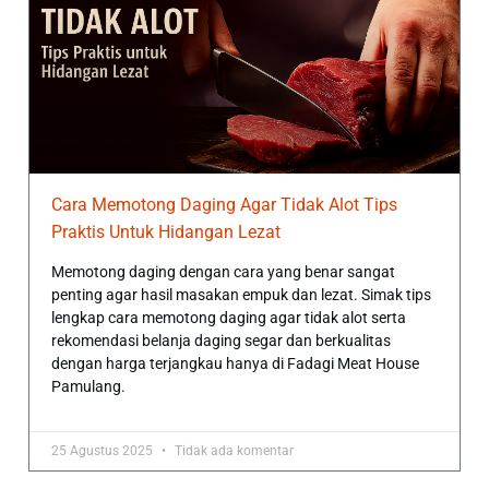
Cara Memotong Daging Agar Tidak Alot Tips
Praktis Untuk Hidangan Lezat
Memotong daging dengan cara yang benar sangat
penting agar hasil masakan empuk dan lezat. Simak tips
lengkap cara memotong daging agar tidak alot serta
rekomendasi belanja daging segar dan berkualitas
dengan harga terjangkau hanya di Fadagi Meat House
Pamulang.
25 Agustus 2025
Tidak ada komentar