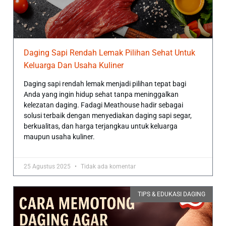
Daging Sapi Rendah Lemak Pilihan Sehat Untuk
Keluarga Dan Usaha Kuliner
Daging sapi rendah lemak menjadi pilihan tepat bagi
Anda yang ingin hidup sehat tanpa meninggalkan
kelezatan daging. Fadagi Meathouse hadir sebagai
solusi terbaik dengan menyediakan daging sapi segar,
berkualitas, dan harga terjangkau untuk keluarga
maupun usaha kuliner.
25 Agustus 2025
Tidak ada komentar
TIPS & EDUKASI DAGING