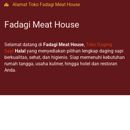
Alamat Toko Fadagi Meat House
Fadagi Meat House
Selamat datang di
Fadagi Meat House
,
Toko Daging
Sapi
Halal
yang menyediakan pilihan lengkap daging sapi
berkualitas, sehat, dan higienis. Siap memenuhi kebutuhan
rumah tangga, usaha kuliner, hingga hotel dan restoran
Anda.