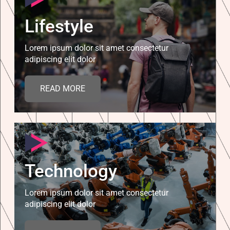
Lifestyle
Lorem ipsum dolor sit amet consectetur
adipiscing elit dolor
READ MORE
Technology
Lorem ipsum dolor sit amet consectetur
adipiscing elit dolor