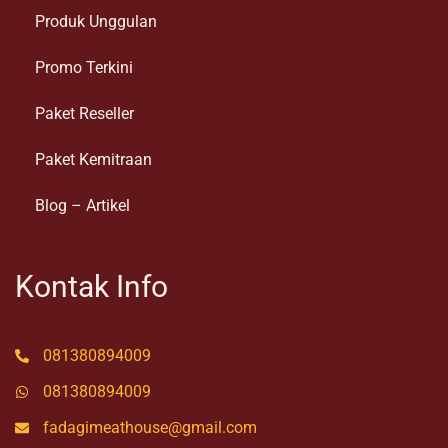
Produk Unggulan
Promo Terkini
Paket Reseller
Paket Kemitraan
Blog – Artikel
Kontak Info
081380894009
081380894009
fadagimeathouse@gmail.com