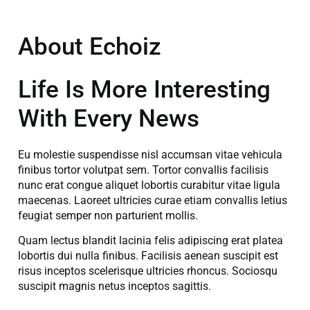
About Echoiz
Life Is More Interesting
With Every News
Eu molestie suspendisse nisl accumsan vitae vehicula
finibus tortor volutpat sem. Tortor convallis facilisis
nunc erat congue aliquet lobortis curabitur vitae ligula
maecenas. Laoreet ultricies curae etiam convallis letius
feugiat semper non parturient mollis.
Quam lectus blandit lacinia felis adipiscing erat platea
lobortis dui nulla finibus. Facilisis aenean suscipit est
risus inceptos scelerisque ultricies rhoncus. Sociosqu
suscipit magnis netus inceptos sagittis.