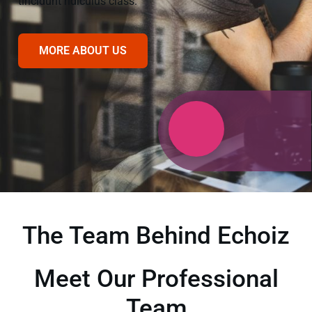
tincidunt ridiculus class.
MORE ABOUT US
The Team Behind Echoiz
Meet Our Professional
Team