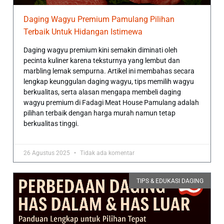
Daging Wagyu Premium Pamulang Pilihan
Terbaik Untuk Hidangan Istimewa
Daging wagyu premium kini semakin diminati oleh
pecinta kuliner karena teksturnya yang lembut dan
marbling lemak sempurna. Artikel ini membahas secara
lengkap keunggulan daging wagyu, tips memilih wagyu
berkualitas, serta alasan mengapa membeli daging
wagyu premium di Fadagi Meat House Pamulang adalah
pilihan terbaik dengan harga murah namun tetap
berkualitas tinggi.
26 Agustus 2025
Tidak ada komentar
TIPS & EDUKASI DAGING