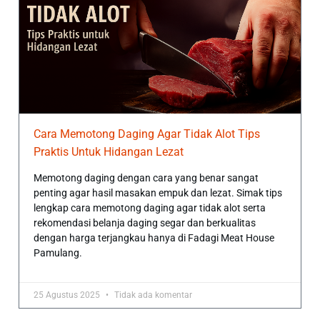
Cara Memotong Daging Agar Tidak Alot Tips
Praktis Untuk Hidangan Lezat
Memotong daging dengan cara yang benar sangat
penting agar hasil masakan empuk dan lezat. Simak tips
lengkap cara memotong daging agar tidak alot serta
rekomendasi belanja daging segar dan berkualitas
dengan harga terjangkau hanya di Fadagi Meat House
Pamulang.
25 Agustus 2025
Tidak ada komentar