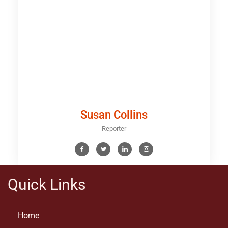
Susan Collins
Reporter
Quick Links
Home