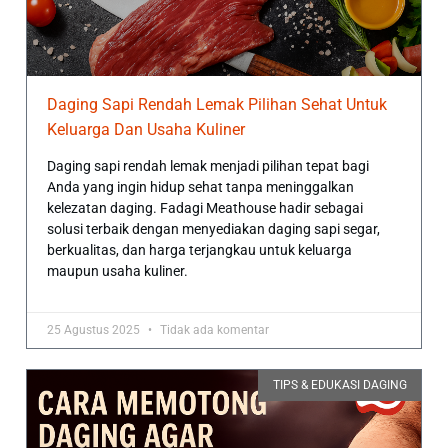
Daging Sapi Rendah Lemak Pilihan Sehat Untuk
Keluarga Dan Usaha Kuliner
Daging sapi rendah lemak menjadi pilihan tepat bagi
Anda yang ingin hidup sehat tanpa meninggalkan
kelezatan daging. Fadagi Meathouse hadir sebagai
solusi terbaik dengan menyediakan daging sapi segar,
berkualitas, dan harga terjangkau untuk keluarga
maupun usaha kuliner.
25 Agustus 2025
Tidak ada komentar
TIPS & EDUKASI DAGING