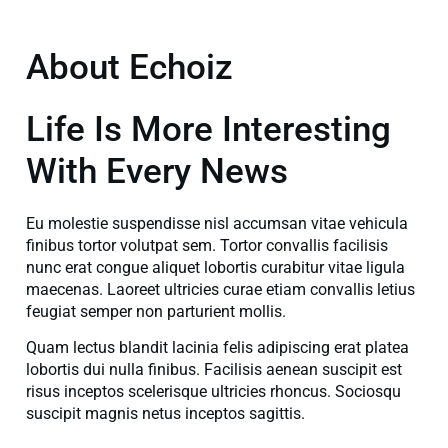
About Echoiz
Life Is More Interesting
With Every News
Eu molestie suspendisse nisl accumsan vitae vehicula
finibus tortor volutpat sem. Tortor convallis facilisis
nunc erat congue aliquet lobortis curabitur vitae ligula
maecenas. Laoreet ultricies curae etiam convallis letius
feugiat semper non parturient mollis.
Quam lectus blandit lacinia felis adipiscing erat platea
lobortis dui nulla finibus. Facilisis aenean suscipit est
risus inceptos scelerisque ultricies rhoncus. Sociosqu
suscipit magnis netus inceptos sagittis.