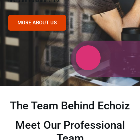
tincidunt ridiculus class.
MORE ABOUT US
The Team Behind Echoiz
Meet Our Professional
Team