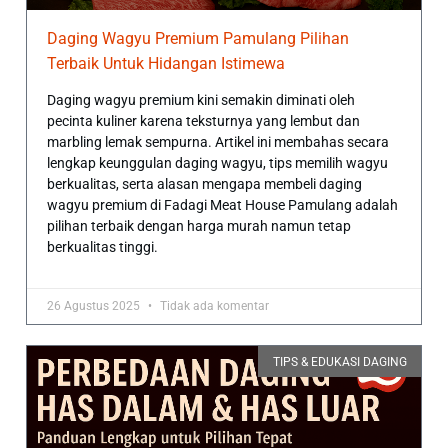
Daging Wagyu Premium Pamulang Pilihan
Terbaik Untuk Hidangan Istimewa
Daging wagyu premium kini semakin diminati oleh
pecinta kuliner karena teksturnya yang lembut dan
marbling lemak sempurna. Artikel ini membahas secara
lengkap keunggulan daging wagyu, tips memilih wagyu
berkualitas, serta alasan mengapa membeli daging
wagyu premium di Fadagi Meat House Pamulang adalah
pilihan terbaik dengan harga murah namun tetap
berkualitas tinggi.
26 Agustus 2025
Tidak ada komentar
TIPS & EDUKASI DAGING