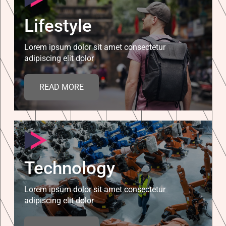
Lifestyle
Lorem ipsum dolor sit amet consectetur
adipiscing elit dolor
READ MORE
Technology
Lorem ipsum dolor sit amet consectetur
adipiscing elit dolor