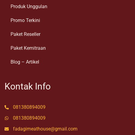
Produk Unggulan
Promo Terkini
Paket Reseller
Paket Kemitraan
Blog – Artikel
Kontak Info
081380894009
081380894009
fadagimeathouse@gmail.com