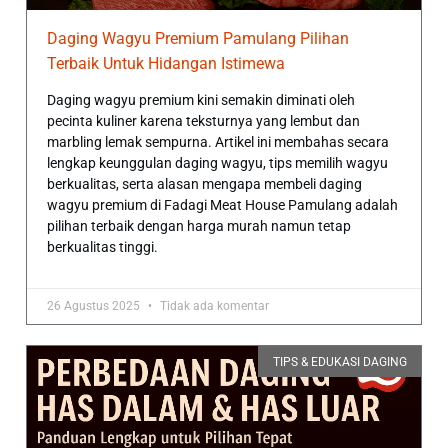
Daging Wagyu Premium Pamulang Pilihan
Terbaik Untuk Hidangan Istimewa
Daging wagyu premium kini semakin diminati oleh
pecinta kuliner karena teksturnya yang lembut dan
marbling lemak sempurna. Artikel ini membahas secara
lengkap keunggulan daging wagyu, tips memilih wagyu
berkualitas, serta alasan mengapa membeli daging
wagyu premium di Fadagi Meat House Pamulang adalah
pilihan terbaik dengan harga murah namun tetap
berkualitas tinggi.
26 Agustus 2025
Tidak ada komentar
TIPS & EDUKASI DAGING