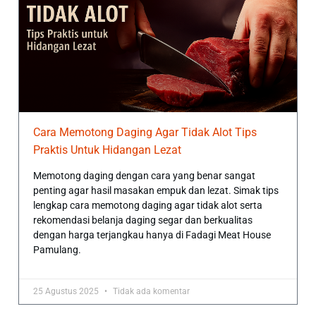
Cara Memotong Daging Agar Tidak Alot Tips
Praktis Untuk Hidangan Lezat
Memotong daging dengan cara yang benar sangat
penting agar hasil masakan empuk dan lezat. Simak tips
lengkap cara memotong daging agar tidak alot serta
rekomendasi belanja daging segar dan berkualitas
dengan harga terjangkau hanya di Fadagi Meat House
Pamulang.
25 Agustus 2025
Tidak ada komentar