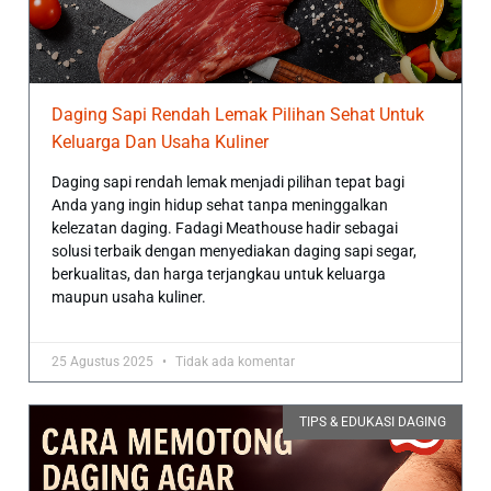
Daging Sapi Rendah Lemak Pilihan Sehat Untuk
Keluarga Dan Usaha Kuliner
Daging sapi rendah lemak menjadi pilihan tepat bagi
Anda yang ingin hidup sehat tanpa meninggalkan
kelezatan daging. Fadagi Meathouse hadir sebagai
solusi terbaik dengan menyediakan daging sapi segar,
berkualitas, dan harga terjangkau untuk keluarga
maupun usaha kuliner.
25 Agustus 2025
Tidak ada komentar
TIPS & EDUKASI DAGING