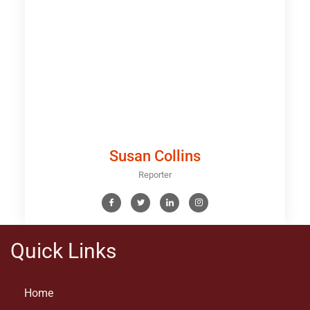
Susan Collins
Reporter
Quick Links
Home