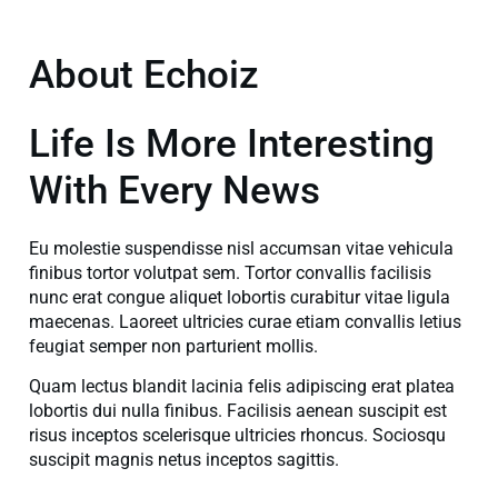
About Echoiz
Life Is More Interesting
With Every News
Eu molestie suspendisse nisl accumsan vitae vehicula
finibus tortor volutpat sem. Tortor convallis facilisis
nunc erat congue aliquet lobortis curabitur vitae ligula
maecenas. Laoreet ultricies curae etiam convallis letius
feugiat semper non parturient mollis.
Quam lectus blandit lacinia felis adipiscing erat platea
lobortis dui nulla finibus. Facilisis aenean suscipit est
risus inceptos scelerisque ultricies rhoncus. Sociosqu
suscipit magnis netus inceptos sagittis.