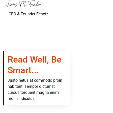
- CEO & Founder Echoiz
Read Well, Be
Smart...
Justo netus at commodo proin
habitant. Tempor dictumst
cursus torquent magna enim
mollis ridiculus.