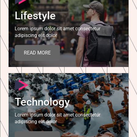
Lifestyle
Lorem ipsum dolor sit amet consectetur
adipiscing elit dolor
READ MORE
Technology
Lorem ipsum dolor sit amet consectetur
adipiscing elit dolor