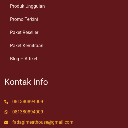
Produk Unggulan
Promo Terkini
Paket Reseller
Paket Kemitraan
Blog – Artikel
Kontak Info
081380894009
081380894009
fadagimeathouse@gmail.com