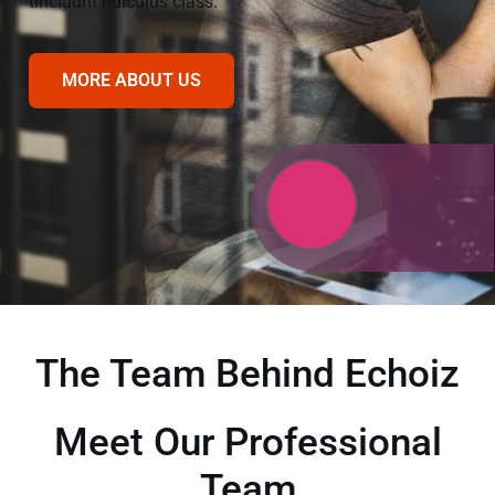
tincidunt ridiculus class.
MORE ABOUT US
The Team Behind Echoiz
Meet Our Professional
Team