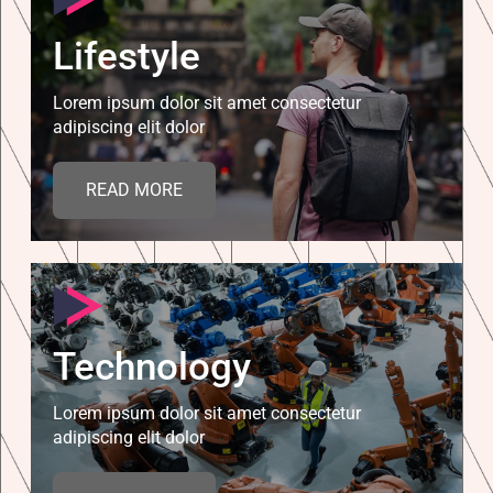
Lifestyle
Lorem ipsum dolor sit amet consectetur
adipiscing elit dolor
READ MORE
Technology
Lorem ipsum dolor sit amet consectetur
adipiscing elit dolor