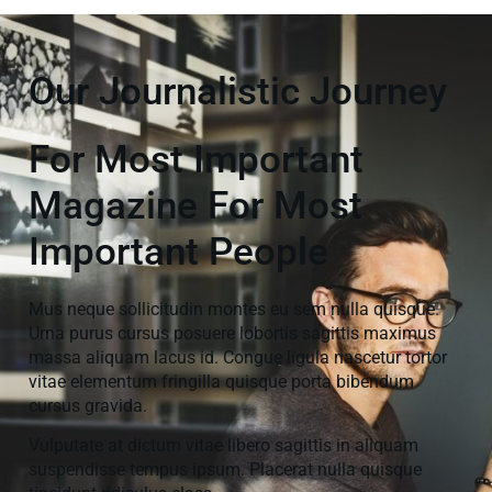
Our Journalistic Journey
For Most Important
Magazine For Most
Important People
Mus neque sollicitudin montes eu sem nulla quisque.
Urna purus cursus posuere lobortis sagittis maximus
massa aliquam lacus id. Congue ligula nascetur tortor
vitae elementum fringilla quisque porta bibendum
cursus gravida.
Vulputate at dictum vitae libero sagittis in aliquam
suspendisse tempus ipsum. Placerat nulla quisque