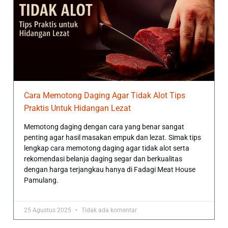
Cara Memotong Daging Agar Tidak Alot Tips
Praktis Untuk Hidangan Lezat
Memotong daging dengan cara yang benar sangat
penting agar hasil masakan empuk dan lezat. Simak tips
lengkap cara memotong daging agar tidak alot serta
rekomendasi belanja daging segar dan berkualitas
dengan harga terjangkau hanya di Fadagi Meat House
Pamulang.
25 Agustus 2025
Tidak ada komentar