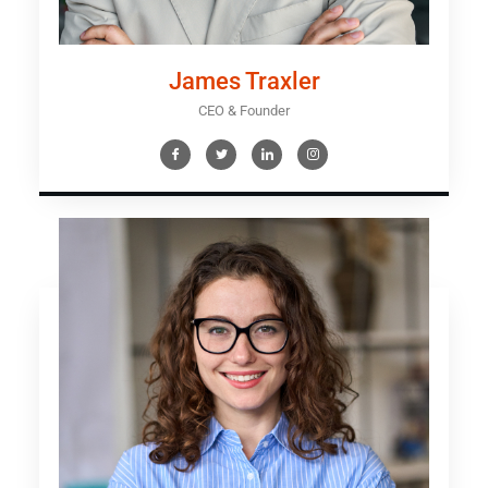
James Traxler
CEO & Founder