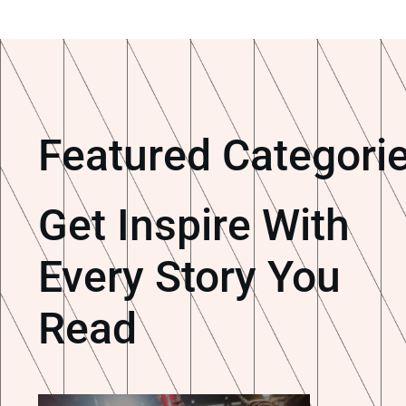
Featured Categori
Get Inspire With
Every Story You
Read