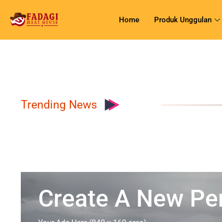
Home
Produk Unggulan
Trending News
Create A New Per