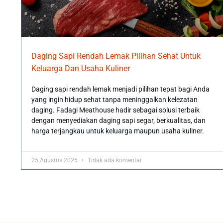
Daging Sapi Rendah Lemak Pilihan Sehat Untuk
Keluarga Dan Usaha Kuliner
Daging sapi rendah lemak menjadi pilihan tepat bagi Anda
yang ingin hidup sehat tanpa meninggalkan kelezatan
daging. Fadagi Meathouse hadir sebagai solusi terbaik
dengan menyediakan daging sapi segar, berkualitas, dan
harga terjangkau untuk keluarga maupun usaha kuliner.
25 Agustus 2025
Tidak ada komentar