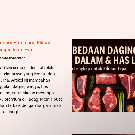
mium Pamulang Pilihan
angan Istimewa
k ada komentar
 kini semakin diminati oleh
na teksturnya yang lembut dan
urna. Artikel ini membahas
ggulan daging wagyu, tips
alitas, serta alasan mengapa
yu premium di Fadagi Meat House
ihan terbaik dengan harga murah
tas tinggi.