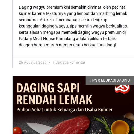
Daging wagyu premium kini semakin diminati oleh pecinta
kuliner karena teksturnya yang lembut dan marbling lemak
sempurna. Artikel ini membahas secara lengkap
keunggulan daging wagyu, tips memilih wagyu berkualitas,
serta alasan mengapa membeli daging wagyu premium di
Fadagi Meat House Pamulang adalah pilihan terbaik
dengan harga murah namun tetap berkualitas tinggi.
26 Agustus 2025
Tidak ada komentar
TIPS & EDUKASI DAGING