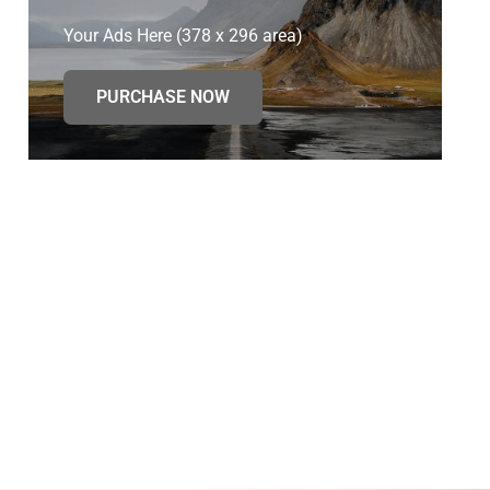
Your Ads Here (378 x 296 area)
PURCHASE NOW