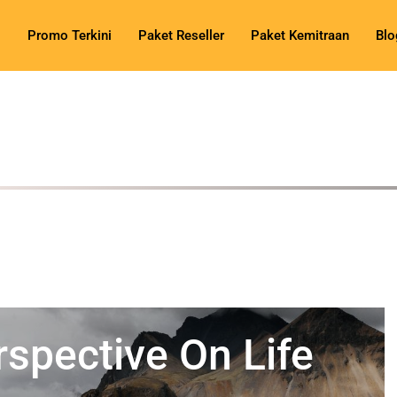
Promo Terkini
Paket Reseller
Paket Kemitraan
Blo
spective On Life