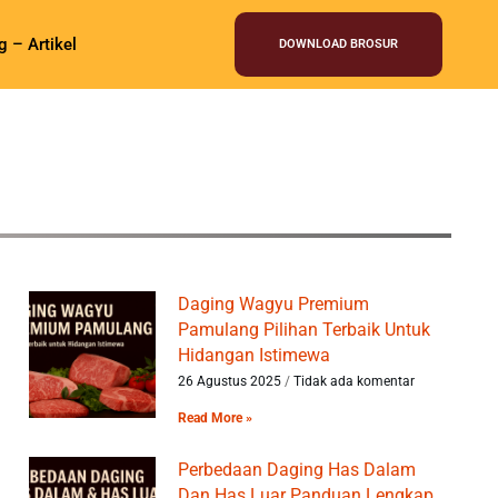
g – Artikel
DOWNLOAD BROSUR
Daging Wagyu Premium
Pamulang Pilihan Terbaik Untuk
Hidangan Istimewa
26 Agustus 2025
Tidak ada komentar
Read More »
Perbedaan Daging Has Dalam
Dan Has Luar Panduan Lengkap