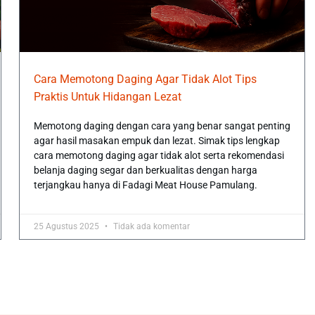
Cara Memotong Daging Agar Tidak Alot Tips
Praktis Untuk Hidangan Lezat
Memotong daging dengan cara yang benar sangat penting
agar hasil masakan empuk dan lezat. Simak tips lengkap
cara memotong daging agar tidak alot serta rekomendasi
belanja daging segar dan berkualitas dengan harga
terjangkau hanya di Fadagi Meat House Pamulang.
25 Agustus 2025
Tidak ada komentar