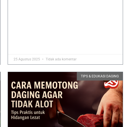
25 Agustus 2025
Tidak ada komentar
TIPS & EDUKASI DAGING