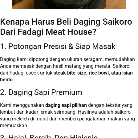
Kenapa Harus Beli Daging Saikoro
Dari Fadagi Meat House?
1. Potongan Presisi & Siap Masak
Daging kami dipotong dengan ukuran seragam, memudahkan
Anda memasak dengan hasil matang yang merata. Saikoro
dari Fadagi cocok untuk
steak bite-size, rice bowl, atau isian
bento
.
2. Daging Sapi Premium
Kami menggunakan
daging sapi pilihan
dengan tekstur yang
lembut dan kadar lemak seimbang. Hasilnya adalah saikoro
yang meleleh di mulut dan memberi pengalaman makan yang
memuaskan.
3. Halal, Bersih, Dan Higienis