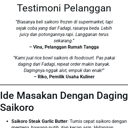
Testimoni Pelanggan
“Biasanya beli saikoro frozen di supermarket, tapi
sejak coba yang dari Fadagi, rasanya beda. Lebih
juicy dan potongannya rapi. Langganan terus
sekarang.”
– Vina, Pelanggan Rumah Tangga
“Kami jual rice bowl saikoro di foodcourt. Pas pakai
daging dari Fadagi, repeat order makin banyak.
Dagingnya nggak alot, empuk dan enak!”
– Riko, Pemilik Usaha Kuliner
Ide Masakan Dengan Daging
Saikoro
Saikoro Steak Garlic Butter
: Tumis cepat saikoro dengan
mentega, bawang putih, dan kecap asin. Hidangan