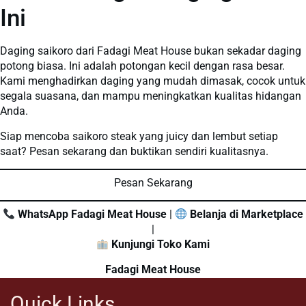
Ini
Daging saikoro dari Fadagi Meat House bukan sekadar daging
potong biasa. Ini adalah potongan kecil dengan rasa besar.
Kami menghadirkan daging yang mudah dimasak, cocok untuk
segala suasana, dan mampu meningkatkan kualitas hidangan
Anda.
Siap mencoba saikoro steak yang juicy dan lembut setiap
saat? Pesan sekarang dan buktikan sendiri kualitasnya.
Pesan Sekarang
WhatsApp Fadagi Meat House
|
Belanja di Marketplace
|
Kunjungi Toko Kami
Fadagi Meat House
Partner Daging Premium untuk Hidangan Berkualitas
Quick Links