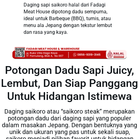
Daging sapi saikoro halal dari Fadagi
Meat House dipotong dadu sempurna,
ideal untuk Barbeque (BBQ), tumis, atau
menu ala Jepang dengan tekstur lembut
dan rasa yang kaya.
Potongan Dadu Sapi Juicy,
Lembut, Dan Siap Panggang
Untuk Hidangan Istimewa
Daging saikoro atau “saikoro steak” merupakan
potongan dadu dari daging sapi yang populer
dalam masakan Jepang. Dengan bentuknya yang
unik dan ukuran yang pas untuk sekali suap,
saikoro menjadi pilihan favorit untuk hidangan