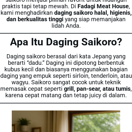
praktis tapi tetap mewah. Di
Fadagi Meat House
,
kami menghadirkan
daging saikoro halal, higienis,
dan berkualitas tinggi
yang siap memanjakan
lidah Anda.
Apa Itu Daging Saikoro?
Daging saikoro berasal dari kata Jepang yang
berarti “dadu.” Daging ini dipotong berbentuk
kubus kecil dan biasanya menggunakan bagian
daging yang empuk seperti sirloin, tenderloin, atau
wagyu. Saikoro sangat cocok untuk teknik
memasak cepat seperti
grill, pan-sear, atau tumis
,
karena cepat matang dan tetap juicy di dalam.